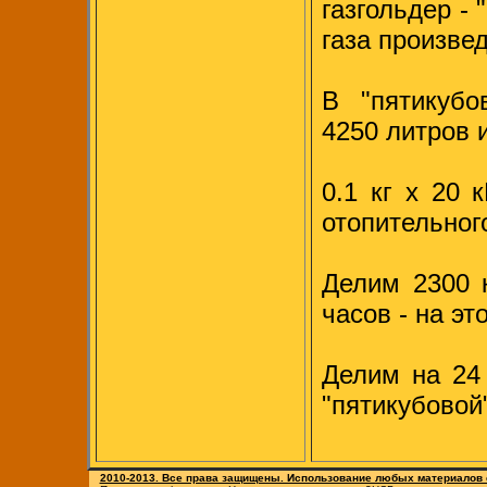
газгольдер -
газа произве
В "пятикубо
4250 литров и
0.1 кг х 20 
отопительног
Делим 2300 к
часов - на эт
Делим на 24 
"пятикубовой
2010-2013. Все права защищены. Использование любых материалов с