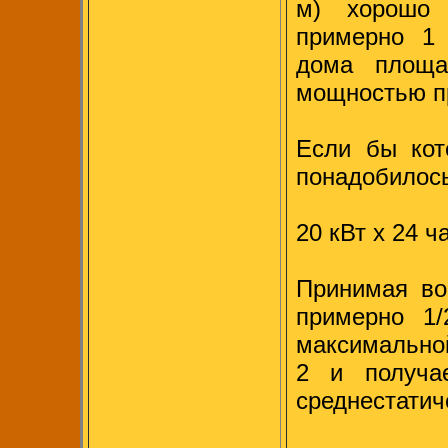
м) хорошо 
примерно 1 
дома площа
мощностью пр
Если бы кот
понадобилос
20 кВт х 24 ч
Принимая во
примерно 1/
максимальной
2 и получа
среднестатич