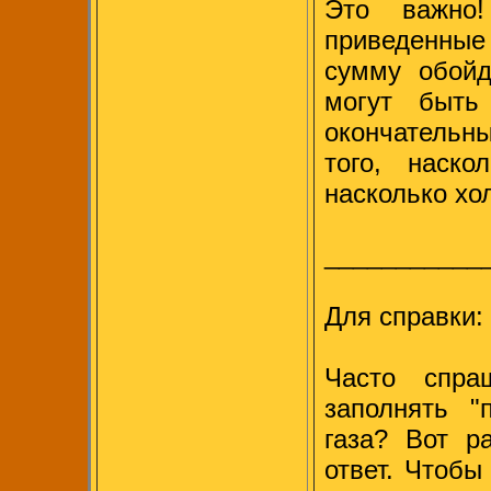
Это важно
приведенные 
сумму обойд
могут быть
окончательны
того, наск
насколько хо
___________
Для справки:
Часто спра
заполнять "
газа? Вот р
ответ. Чтобы