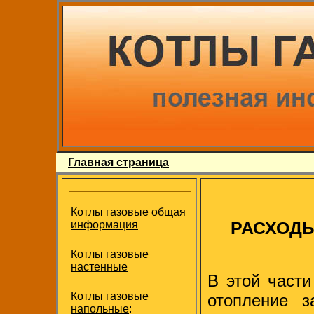
Главная страница
Котлы газовые общая
РАСХОД
информация
Котлы газовые
настенные
В этой части
Котлы газовые
отопление з
напольные
: