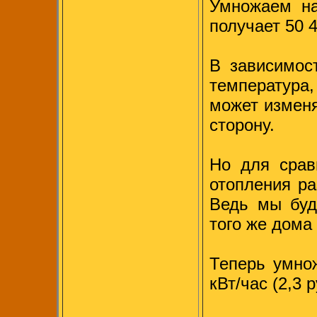
Умножаем на
получает 50 4
В зависимос
температура
может изменя
сторону.
Но для срав
отопления ра
Ведь мы буд
того же дома 
Теперь умнож
кВт/час (2,3 р